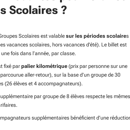
s Scolaires ?
 Groupes Scolaires est valable
sur les périodes scolaire
s
es vacances scolaires, hors vacances d'été). Le billet est
e une fois dans l’année, par classe.
st fixé par
palier kilométrique
(prix par personne sur une
parcourue aller-retour), sur la base d’un groupe de 30
s (26 élèves et 4 accompagnateurs).
supplémentaire par groupe de 8 élèves respecte les même
rifaires.
mpagnateurs supplémentaires bénéficient d’une réductio