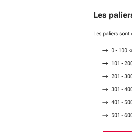
Les palier
Les paliers sont 
0 - 100 k
101 - 20
201 - 30
301 - 40
401 - 50
501 - 60