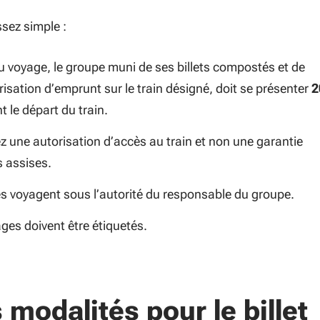
assez simple :
u voyage, le groupe muni de ses billets compostés et de
isation d’emprunt sur le train désigné, doit se présenter
2
t le départ du train.
z une autorisation d’accès au train et non une garantie
s assises.
es voyagent sous l’autorité du responsable du groupe.
ges doivent être étiquetés.
 modalités pour le billet