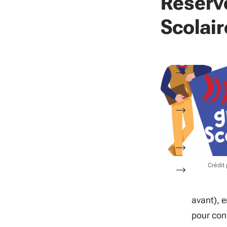
Réserve
Scolair
Crédit
avant), 
pour con