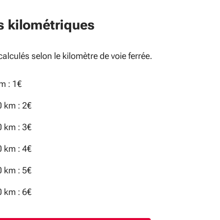
s kilométriques
calculés selon le kilomètre de voie ferrée.
m : 1€
0 km : 2€
0 km : 3€
0 km : 4€
0 km : 5€
0 km : 6€