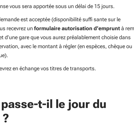
nse vous sera apportée sous un délai de 15 jours.
demande est acceptée (disponibilité suffi sante sur le
us recevrez un
formulaire autorisation d’emprunt
à rem
et d’une gare que vous aurez préalablement choisie dans
ervation, avec le montant à régler (en espèces, chèque ou
ue).
evrez en échange vos titres de transports.
passe-t-il le jour du
 ?