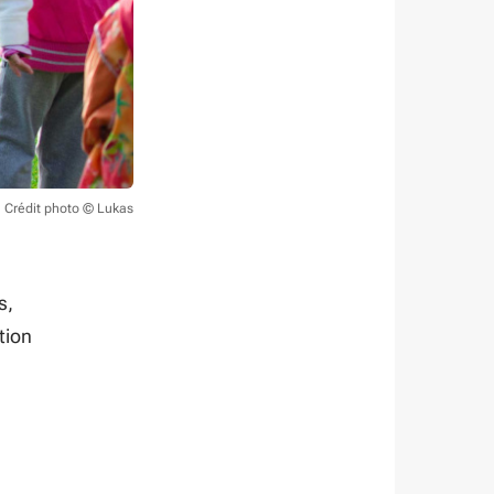
Crédit photo © Lukas
s,
tion