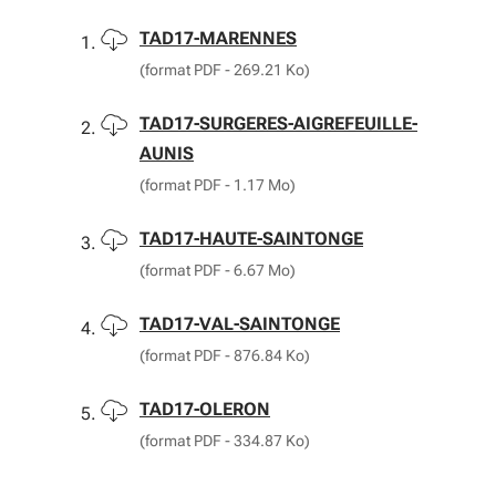
Télécharger
TAD17-MARENNES
(format PDF - 269.21 Ko)
Télécharger
TAD17-SURGERES-AIGREFEUILLE-
AUNIS
(format PDF - 1.17 Mo)
Télécharger
TAD17-HAUTE-SAINTONGE
(format PDF - 6.67 Mo)
Télécharger
TAD17-VAL-SAINTONGE
(format PDF - 876.84 Ko)
Télécharger
TAD17-OLERON
(format PDF - 334.87 Ko)