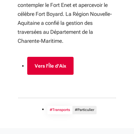
contempler le Fort Enet et apercevoir le
célèbre Fort Boyard. La Région Nouvelle-
Aquitaine a confié la gestion des
traversées au Département de la
Charente-Maritime.
Vers l'Île d'Aix
#Transports
#Particulier