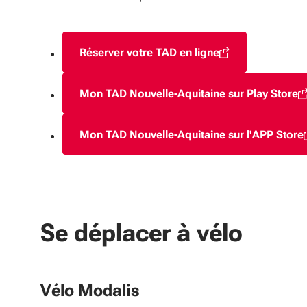
Réserver votre TAD en ligne
(S'ouvre dans une nouvelle fen
Mon TAD Nouvelle-Aquitaine sur Play Store
(S'ouvre dans une nouv
Mon TAD Nouvelle-Aquitaine sur l'APP Store
(S'ouvre dans une nou
Se déplacer à vélo
Vélo Modalis