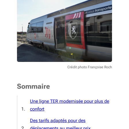
Crédit photo Françoise Roch
Sommaire
Une ligne TER modernisée pour plus de
confort
Des tarifs adaptés pour des
déplacements au meilleur prix