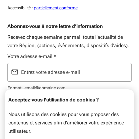
Accessiblité:
Accessibilité :
partiellement conforme
Abonnez-vous à notre lettre d’information
Recevez chaque semaine par mail toute l’actualité de
votre Région, (actions, évènements, dispositifs d’aides).
Votre adresse e-mail
*
Format : email@domaine.com
Acceptez-vous l'utilisation de cookies ?
Nous utilisons des cookies pour vous proposer des
contenus et services afin d’améliorer votre expérience
Mentions légales
Plan du site
Flux RSS
utilisateur.