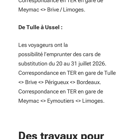
Correspondance en TER en gare de
Meymac <> Brive / Limoges.
De Tulle à Ussel :
Les voyageurs ont la
possibilité l’emprunter des cars de
substitution du 20 au 31 juillet 2026.
Correspondance en TER en gare de Tulle
<> Brive <> Périgueux <> Bordeaux.
Correspondance en TER en gare de
Meymac <> Eymoutiers <> Limoges.
Des travaux pour