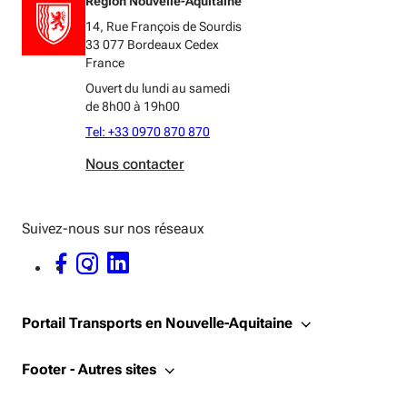
Région Nouvelle-Aquitaine
14, Rue François de Sourdis
33 077 Bordeaux Cedex
France
Ouvert du lundi au samedi
de 8h00 à 19h00
Tel: +33 0970 870 870
Nous contacter
Suivez-nous sur nos réseaux
FACEBOOK - OUVERTURE DANS UNE NOUVELLE FENÊTRE
INSTAGRAM - OUVERTURE DANS UNE NOUVELLE FENÊTRE
LINKEDIN - OUVERTURE DANS UNE NOUVELLE FENÊTRE
Portail Transports en Nouvelle-Aquitaine
Footer - Autres sites