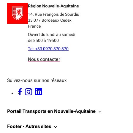
Région Nouvelle-Aquitaine
14, Rue François de Sourdis
33 077 Bordeaux Cedex
France
Ouvert du lundi au samedi
de 8h00 à 19h00
Tel: +33 0970 870 870
Nous contacter
Suivez-nous sur nos réseaux
FACEBOOK - OUVERTURE DANS UNE NOUVELLE FENÊTRE
INSTAGRAM - OUVERTURE DANS UNE NOUVELLE FENÊTRE
LINKEDIN - OUVERTURE DANS UNE NOUVELLE FENÊTRE
Portail Transports en Nouvelle-Aquitaine
Footer - Autres sites