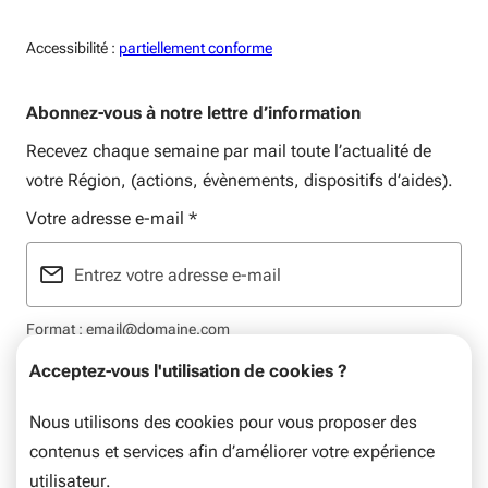
Accessiblité:
Accessibilité :
partiellement conforme
Abonnez-vous à notre lettre d’information
Recevez chaque semaine par mail toute l’actualité de
votre Région, (actions, évènements, dispositifs d’aides).
Votre adresse e-mail
*
Format : email@domaine.com
Acceptez-vous l'utilisation de cookies ?
Nous utilisons des cookies pour vous proposer des
contenus et services afin d’améliorer votre expérience
Mentions légales
Plan du site
Flux RSS
utilisateur.