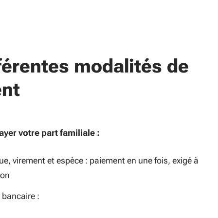
férentes modalités de
nt
yer votre part familiale :
e, virement et espèce : paiement en une fois, exigé à
ion
 bancaire :