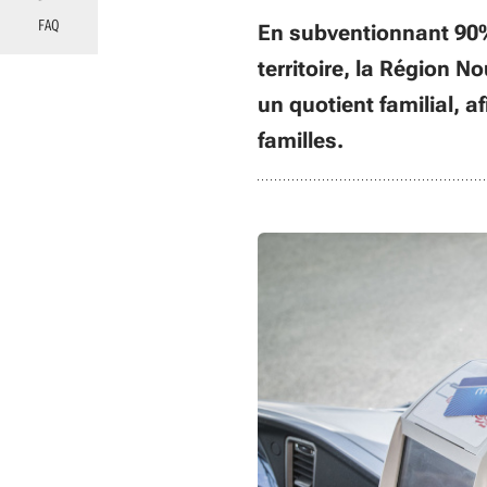
FAQ
En subventionnant 90%
territoire, la Région N
un quotient familial, a
familles.