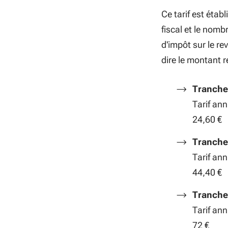
Ce tarif est établ
fiscal et le nomb
d'impôt sur le re
dire le montant r
Tranche 
Tarif ann
24,60 €
Tranche 
Tarif ann
44,40 €
Tranche 
Tarif ann
72 €