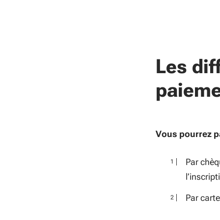
Les dif
paieme
Vous pourrez pa
Par chèqu
l’inscript
Par carte