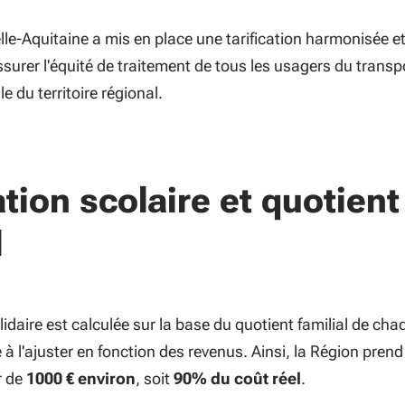
le-Aquitaine a mis en place une tarification harmonisée e
assurer l'équité de traitement de tous les usagers du transp
lle du territoire régional.
ation scolaire et quotient
l
olidaire est calculée sur la base du quotient familial de cha
 à l'ajuster en fonction des revenus. Ainsi, la Région prend
r de
1000 € environ
, soit
90% du coût réel
.