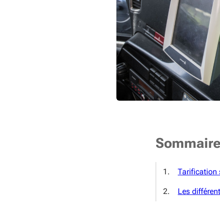
Sommair
Tarification 
Les différe