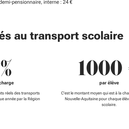
demi-pensionnaire, interne : 24 €
iés au transport scolaire
%
1000
 charge
par élève
ts réels des transports
C'est le montant moyen qui est à la ch
que année par la Région
Nouvelle-Aquitaine pour chaque élèv
scolaire.