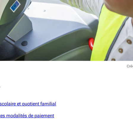
Cré
e
scolaire et quotient familial
ntes modalités de paiement