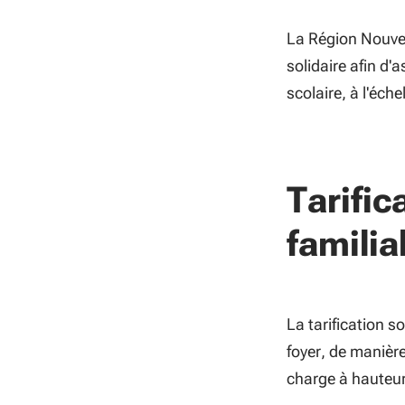
La Région Nouvel
solidaire afin d'
scolaire, à l'éche
Tarific
familia
La tarification s
foyer, de manière
charge à hauteu