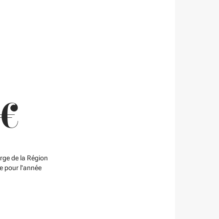
 €
arge de la Région
e pour l'année