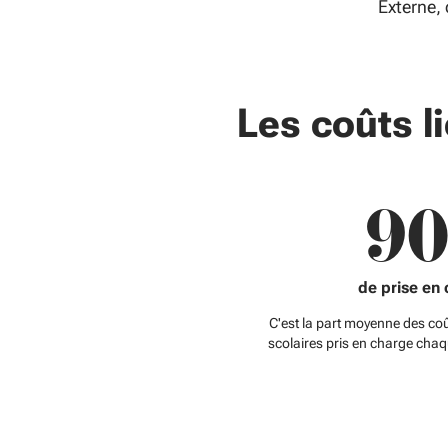
Externe, 
Les coûts l
90
de prise en
C'est la part moyenne des coû
scolaires pris en charge cha