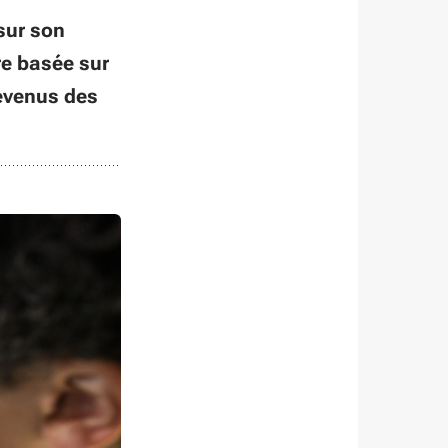
sur son
ire basée sur
 revenus des