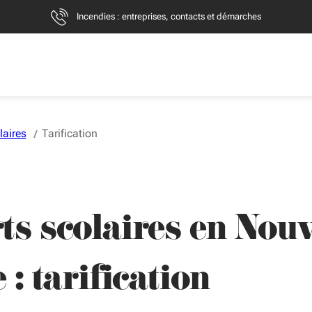
Incendies : entreprises, contacts et démarches
laires
Tarification
s scolaires en Nouv
 : tarification