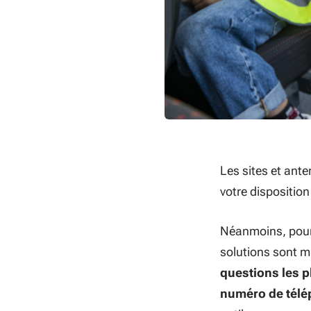
Les sites et ant
votre dispositio
Néanmoins, pour
solutions sont mi
questions les p
numéro de télé