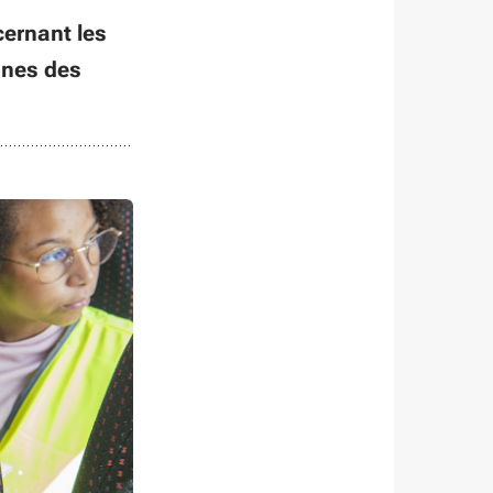
cernant les
nnes des