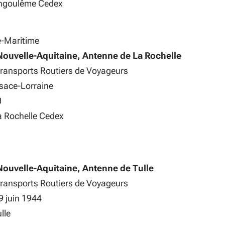
ngoulême Cedex
e-Maritime
Nouvelle-Aquitaine, Antenne de La Rochelle
Transports Routiers de Voyageurs
lsace-Lorraine
0
 Rochelle Cedex
ouvelle-Aquitaine, Antenne de Tulle
Transports Routiers de Voyageurs
 9 juin 1944
lle