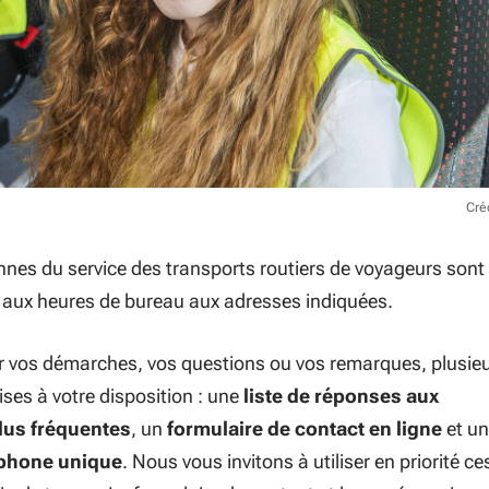
Cré
ennes du service des transports routiers de voyageurs sont
n aux heures de bureau aux adresses indiquées.
 vos démarches, vos questions ou vos remarques, plusie
ses à votre disposition : une
liste de réponses aux
lus fréquentes
, un
formulaire de contact en ligne
et un
phone unique
. Nous vous invitons à utiliser en priorité ce