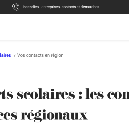
Incendies : entreprises, contacts et démarches
laires
Vos contacts en région
s scolaires : les co
ces régionaux