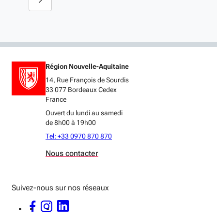
Région Nouvelle-Aquitaine
14, Rue François de Sourdis
33 077 Bordeaux Cedex
France
Ouvert du lundi au samedi
de 8h00 à 19h00
Tel: +33 0970 870 870
Nous contacter
Suivez-nous sur nos réseaux
FACEBOOK - OUVERTURE DANS UNE NOUVELLE FENÊTRE
INSTAGRAM - OUVERTURE DANS UNE NOUVELLE FENÊTRE
LINKEDIN - OUVERTURE DANS UNE NOUVELLE FENÊTRE