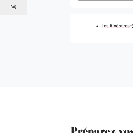
FAQ
Les itinéraires
Préparez vo