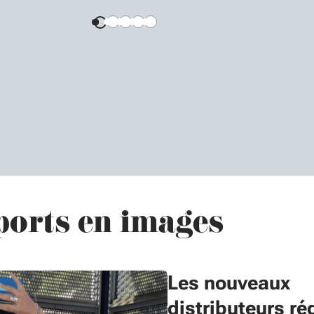
ports en images
Les nouveaux
distributeurs r