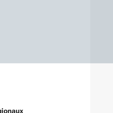
égionaux