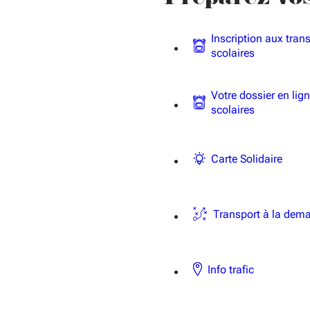
Inscription aux tran
scolaires
Votre dossier en lig
scolaires
Carte Solidaire
Transport à la dem
Info trafic