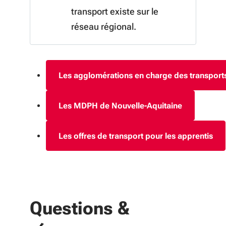
transport existe sur le
réseau régional.
Les agglomérations en charge des transports
Les MDPH de Nouvelle-Aquitaine
Les offres de transport pour les apprentis
Questions &