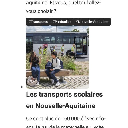
Aquitaine. Et vous, quel tarif allez-
vous choisir ?
#Transports
#Particulier
#Nouvelle-Aquitaine
Les transports scolaires
en Nouvelle-Aquitaine
Ce sont plus de 160 000 élèves néo-
aquitains, de la maternelle au lycée